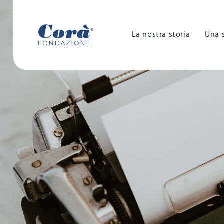
Salta
al
La nostra storia
Una 
contenuto