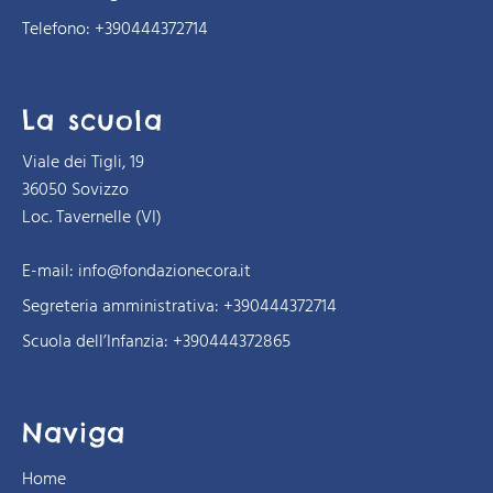
Telefono: +390444372714
La scuola
Viale dei Tigli, 19
36050 Sovizzo
Loc. Tavernelle (VI)
E-mail:
info@fondazionecora.it
Segreteria amministrativa:
+390444372714
Scuola dell’Infanzia:
+390444372865
Naviga
Home