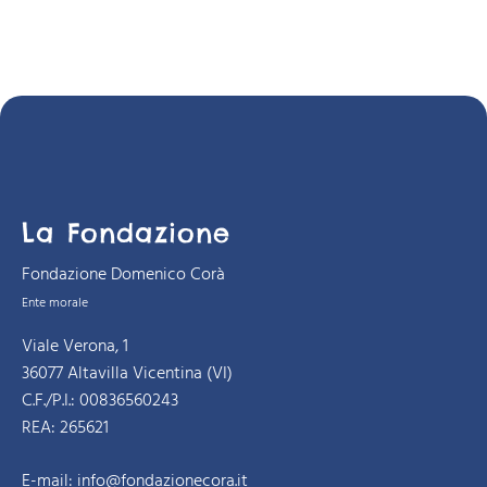
La Fondazione
Fondazione Domenico Corà
Ente morale
Viale Verona, 1
36077 Altavilla Vicentina (VI)
C.F./P.I.: 00836560243
REA: 265621
E-mail:
info@fondazionecora.it