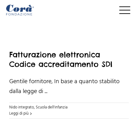
Salta
al
contenuto
Fatturazione elettronica
Codice accreditamento SDI
Gentile fornitore, In base a quanto stabilito
dalla legge di ...
Nido integrato
,
Scuola dell'infanzia
Leggi di più