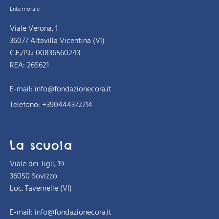
Ente morale
Viale Verona, 1
36077 Altavilla Vicentina (VI)
C.F./P.I.: 00836560243
REA: 265621
E-mail:
info@fondazionecora.it
Telefono: +390444372714
La scuola
Viale dei Tigli, 19
36050 Sovizzo
Loc. Tavernelle (VI)
E-mail:
info@fondazionecora.it