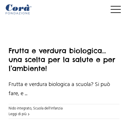
Salta
al
contenuto
Frutta e verdura biologica…
una scelta per la salute e per
l’ambiente!
Frutta e verdura biologica a scuola? Si può
fare, e ...
Nido integrato
,
Scuola dell'infanzia
Leggi di più