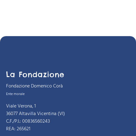
La Fondazione
Fondazione Domenico Corà
Ente morale
Viale Verona, 1
36077 Altavilla Vicentina (VI)
C.F./P.I.: 00836560243
REA: 265621