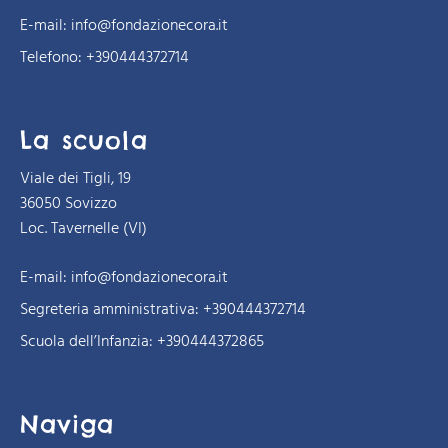
E-mail:
info@fondazionecora.it
Telefono: +390444372714
La scuola
Viale dei Tigli, 19
36050 Sovizzo
Loc. Tavernelle (VI)
E-mail:
info@fondazionecora.it
Segreteria amministrativa:
+390444372714
Scuola dell’Infanzia:
+390444372865
Naviga