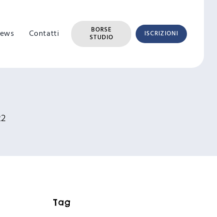
BORSE
ews
Contatti
ISCRIZIONI
STUDIO
22
Tag