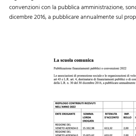
convenzioni con la pubblica amministrazione, sono ob
dicembre 2016, a pubblicare annualmente sul propri