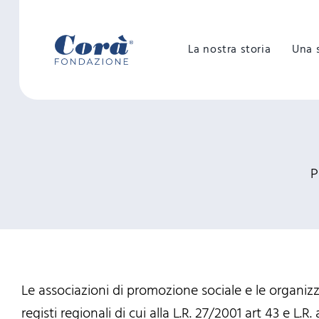
Salta
al
La nostra storia
Una 
contenuto
P
Le associazioni di promozione sociale e le organizz
registi regionali di cui alla L.R. 27/2001 art 43 e L.R.