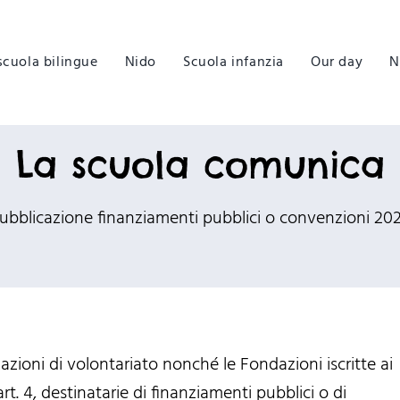
scuola bilingue
Nido
Scuola infanzia
Our day
N
La scuola comunica
ubblicazione finanziamenti pubblici o convenzioni 20
azioni di volontariato nonché le Fondazioni iscritte ai
 art. 4, destinatarie di finanziamenti pubblici o di