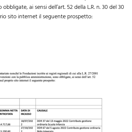
bligate, ai sensi dell’art. 52 della L.R. n. 30 del 30
o sito internet il seguente prospetto: