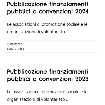
Pubblicazione finanziamenti
pubblici o convenzioni 2024
Le associazioni di promozione sociale e le
organizzazioni di volontariato ...
Trasparenza
Leggi di più
Pubblicazione finanziamenti
pubblici o convenzioni 2023
Le associazioni di promozione sociale e le
organizzazioni di volontariato ...